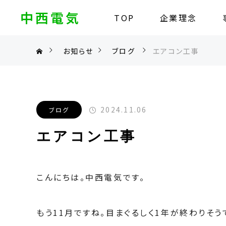
中西電気
TOP
企業理念
お知らせ
ブログ
エアコン工事
2024.11.06
ブログ
エアコン工事
こんにちは。中西電気です。
もう11月ですね。目まぐるしく1年が終わりそうで