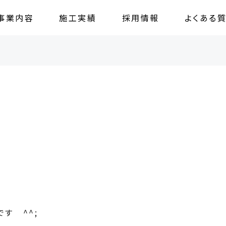
事業内容
施工実績
採用情報
よくある
す ^^;